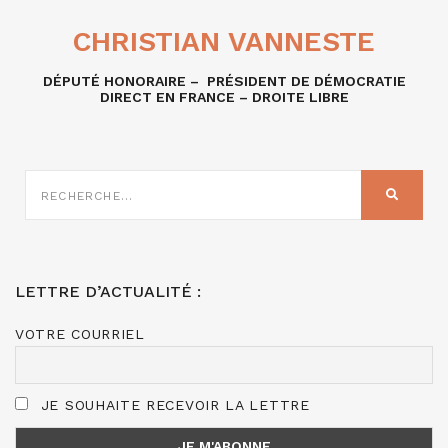
CHRISTIAN VANNESTE
DÉPUTÉ HONORAIRE – PRÉSIDENT DE DÉMOCRATIE
DIRECT EN FRANCE – DROITE LIBRE
RECHERCHE
SUR
RECHER
:
LETTRE D’ACTUALITÉ :
VOTRE COURRIEL
JE SOUHAITE RECEVOIR LA LETTRE