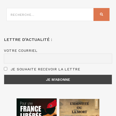
RECHERCHE
SUR
RECHER
:
LETTRE D’ACTUALITÉ :
VOTRE COURRIEL
JE SOUHAITE RECEVOIR LA LETTRE