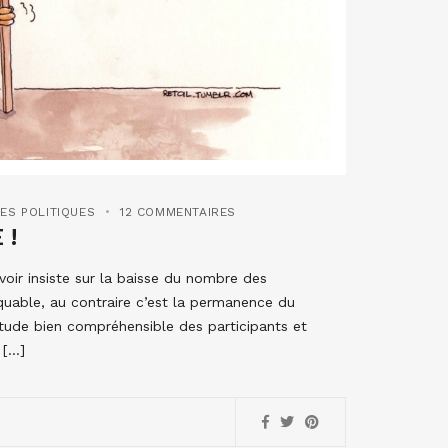
ES POLITIQUES
12 COMMENTAIRES
 !
oir insiste sur la baisse du nombre des
rquable, au contraire c’est la permanence du
tude bien compréhensible des participants et
 […]