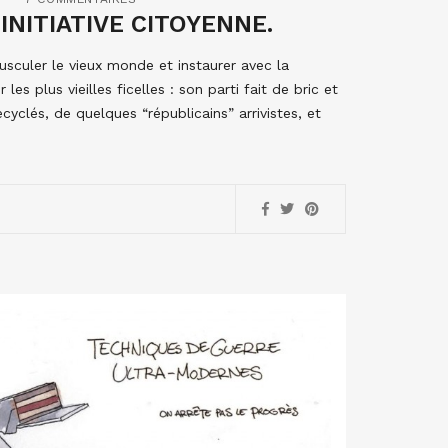
INITIATIVE CITOYENNE.
ousculer le vieux monde et instaurer avec la
les plus vieilles ficelles : son parti fait de bric et
yclés, de quelques “républicains” arrivistes, et