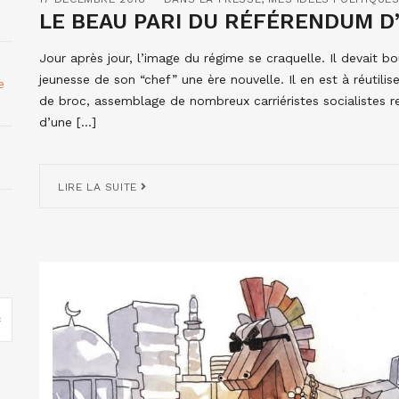
LE BEAU PARI DU RÉFÉRENDUM D’
Jour après jour, l’image du régime se craquelle. Il devait b
jeunesse de son “chef” une ère nouvelle. Il en est à réutiliser 
e
de broc, assemblage de nombreux carriéristes socialistes rec
d’une […]
LIRE LA SUITE