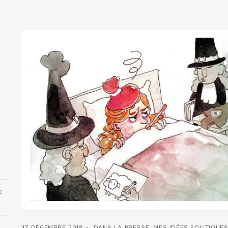
e
17 DÉCEMBRE 2018
DANS LA PRESSE
,
MES IDÉES POLITIQUE