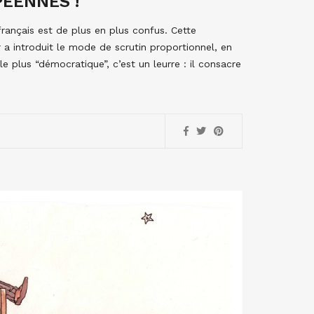
PÉENNES !
français est de plus en plus confus. Cette
 a introduit le mode de scrutin proportionnel, en
e plus “démocratique”, c’est un leurre : il consacre