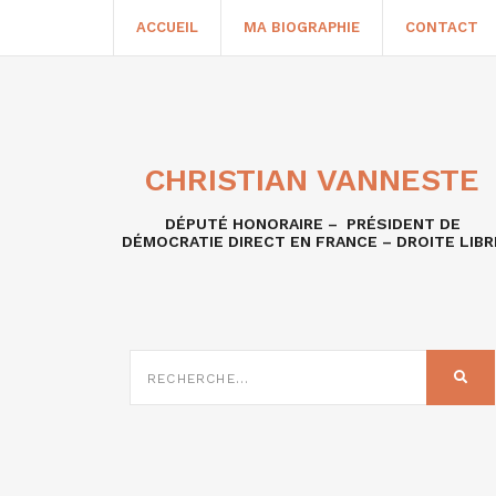
ACCUEIL
MA BIOGRAPHIE
CONTACT
CHRISTIAN VANNESTE
DÉPUTÉ HONORAIRE – PRÉSIDENT DE
DÉMOCRATIE DIRECT EN FRANCE – DROITE LIBR
RECHERCHE
SUR
REC
: