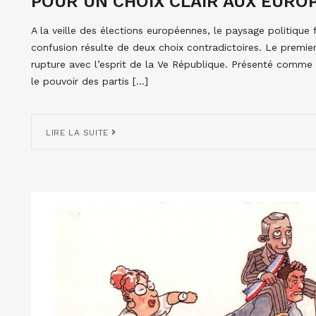
POUR UN CHOIX CLAIR AUX EURO
A la veille des élections européennes, le paysage politique 
confusion résulte de deux choix contradictoires. Le premier
rupture avec l’esprit de la Ve République. Présenté comme l
le pouvoir des partis […]
LIRE LA SUITE