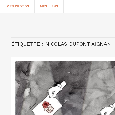
MES PHOTOS
MES LIENS
ÉTIQUETTE :
NICOLAS DUPONT AIGNAN
E
HERCHER