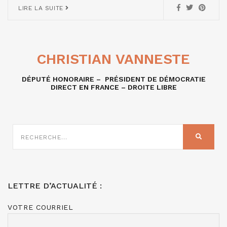
LIRE LA SUITE
CHRISTIAN VANNESTE
DÉPUTÉ HONORAIRE – PRÉSIDENT DE DÉMOCRATIE
DIRECT EN FRANCE – DROITE LIBRE
RECHERCHE
SUR
RECHER
:
LETTRE D’ACTUALITÉ :
VOTRE COURRIEL