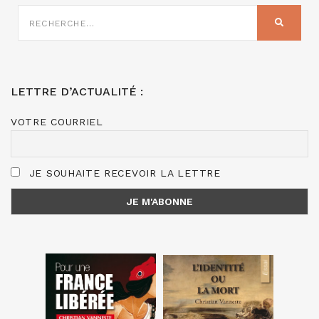
RECHERCHE
SUR
RECHER
:
LETTRE D’ACTUALITÉ :
VOTRE COURRIEL
JE SOUHAITE RECEVOIR LA LETTRE