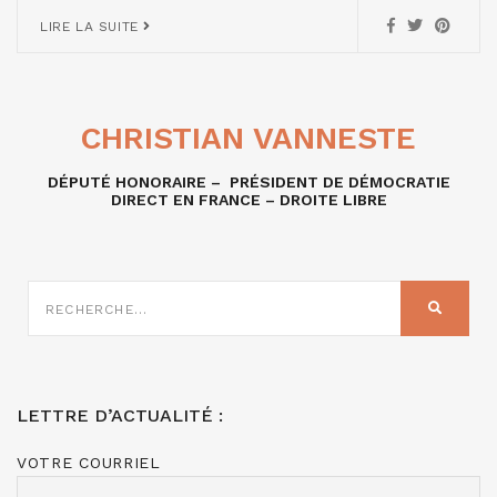
LIRE LA SUITE
CHRISTIAN VANNESTE
DÉPUTÉ HONORAIRE – PRÉSIDENT DE DÉMOCRATIE
DIRECT EN FRANCE – DROITE LIBRE
RECHERCHE
SUR
RECHER
:
LETTRE D’ACTUALITÉ :
VOTRE COURRIEL