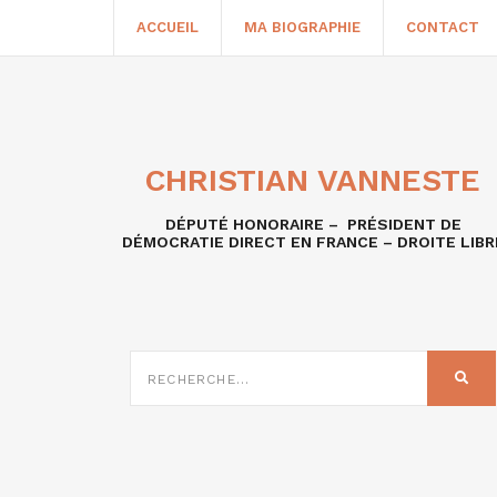
ACCUEIL
MA BIOGRAPHIE
CONTACT
CHRISTIAN VANNESTE
DÉPUTÉ HONORAIRE – PRÉSIDENT DE
DÉMOCRATIE DIRECT EN FRANCE – DROITE LIBR
RECHERCHE
SUR
REC
: