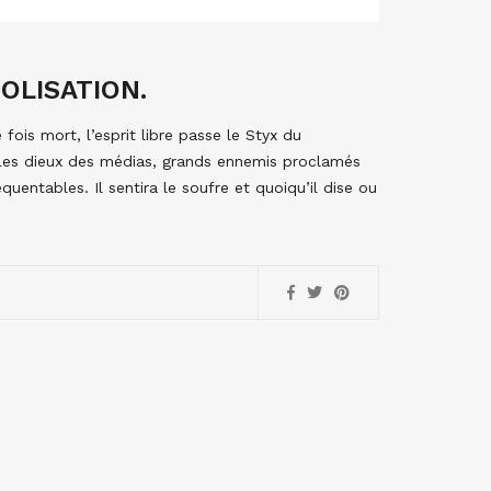
OLISATION.
fois mort, l’esprit libre passe le Styx du
. Les dieux des médias, grands ennemis proclamés
uentables. Il sentira le soufre et quoiqu’il dise ou