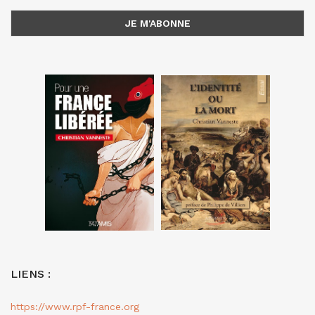
LIENS :
https://www.rpf-france.org