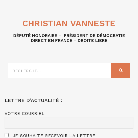
CHRISTIAN VANNESTE
DÉPUTÉ HONORAIRE – PRÉSIDENT DE DÉMOCRATIE
DIRECT EN FRANCE – DROITE LIBRE
RECHERCHE
SUR
RECHER
:
LETTRE D’ACTUALITÉ :
VOTRE COURRIEL
JE SOUHAITE RECEVOIR LA LETTRE