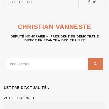
LIRE LA SUITE
CHRISTIAN VANNESTE
DÉPUTÉ HONORAIRE – PRÉSIDENT DE DÉMOCRATIE
DIRECT EN FRANCE – DROITE LIBRE
RECHERCHE
SUR
RECHER
:
LETTRE D’ACTUALITÉ :
VOTRE COURRIEL