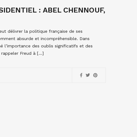
IDENTIEL : ABEL CHENNOUF,
t délivrer la politique française de ses
remment absurde et incompréhensible. Dans
 l’importance des oublis significatifs et des
e rappeler Freud à […]