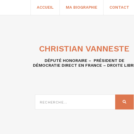
ACCUEIL
MA BIOGRAPHIE
CONTACT
CHRISTIAN VANNESTE
DÉPUTÉ HONORAIRE – PRÉSIDENT DE
DÉMOCRATIE DIRECT EN FRANCE – DROITE LIBR
RECHERCHE
SUR
REC
: