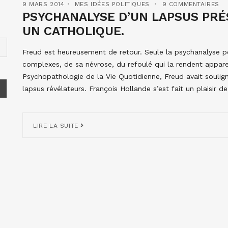
9 MARS 2014
MES IDÉES POLITIQUES
9 COMMENTAIRES
PSYCHANALYSE D’UN LAPSUS PRÉS
UN CATHOLIQUE.
Freud est heureusement de retour. Seule la psychanalyse peu
complexes, de sa névrose, du refoulé qui la rendent appa
Psychopathologie de la Vie Quotidienne, Freud avait souligné
lapsus révélateurs. François Hollande s’est fait un plaisir d
LIRE LA SUITE