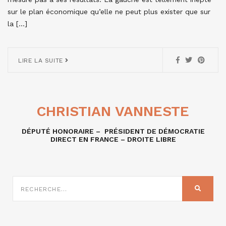
sur le plan économique qu’elle ne peut plus exister que sur
la […]
LIRE LA SUITE
CHRISTIAN VANNESTE
DÉPUTÉ HONORAIRE – PRÉSIDENT DE DÉMOCRATIE
DIRECT EN FRANCE – DROITE LIBRE
RECHERCHE
SUR
RECHER
: