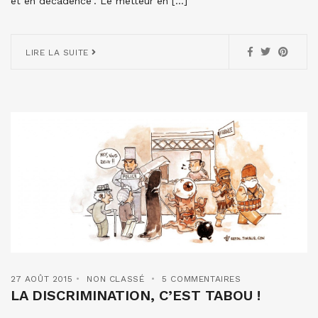
et en décadence”. Le metteur en […]
LIRE LA SUITE
27 AOÛT 2015
NON CLASSÉ
5 COMMENTAIRES
LA DISCRIMINATION, C’EST TABOU !