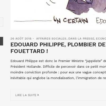
26 AOÛT 2018
AFFAIRES SOCIALES
,
DANS LA PRESSE
,
ECONO
EDOUARD PHILIPPE, PLOMBIER DE
FOUETTARD !
Edouard Philippe est donc le Premier Ministre “juppéiste” 
Président Hollande. Difficile de percevoir dans ce petit mon
moindre conviction profonde : pour eux une vague concep
inévitable qui englobe la mondialisation, l’immigration de 
LIRE LA SUITE