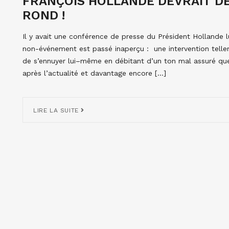
FRANÇOIS HOLLANDE DEVRAIT DÉ
ROND !
Il y avait une conférence de presse du Président Hollande 
non-événement est passé inaperçu : une intervention telleme
de s’ennuyer lui–même en débitant d’un ton mal assuré quel
après l’actualité et davantage encore […]
LIRE LA SUITE