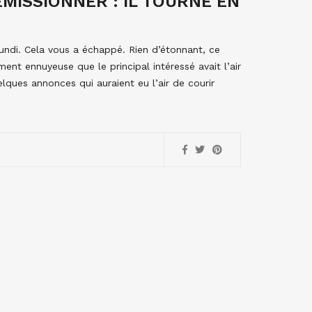
MISSIONNER : IL TOURNE EN
lundi. Cela vous a échappé. Rien d’étonnant, ce
nt ennuyeuse que le principal intéressé avait l’air
ques annonces qui auraient eu l’air de courir