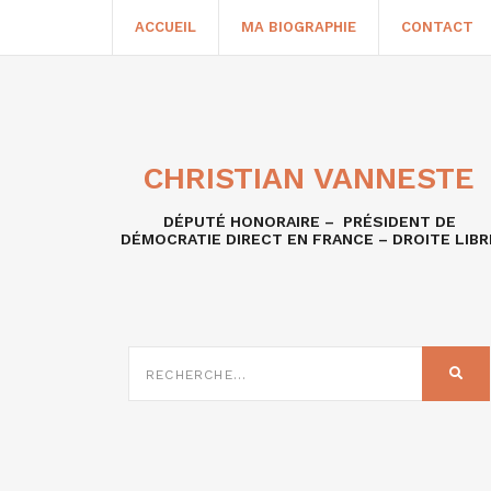
ACCUEIL
MA BIOGRAPHIE
CONTACT
CHRISTIAN VANNESTE
DÉPUTÉ HONORAIRE – PRÉSIDENT DE
DÉMOCRATIE DIRECT EN FRANCE – DROITE LIBR
RECHERCHE
SUR
REC
: