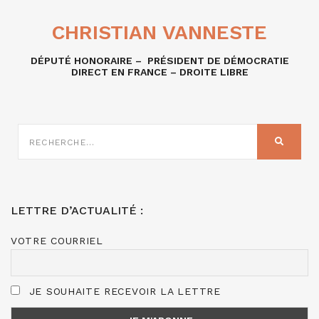
CHRISTIAN VANNESTE
DÉPUTÉ HONORAIRE – PRÉSIDENT DE DÉMOCRATIE
DIRECT EN FRANCE – DROITE LIBRE
RECHERCHE
SUR
RECHER
:
LETTRE D’ACTUALITÉ :
VOTRE COURRIEL
JE SOUHAITE RECEVOIR LA LETTRE