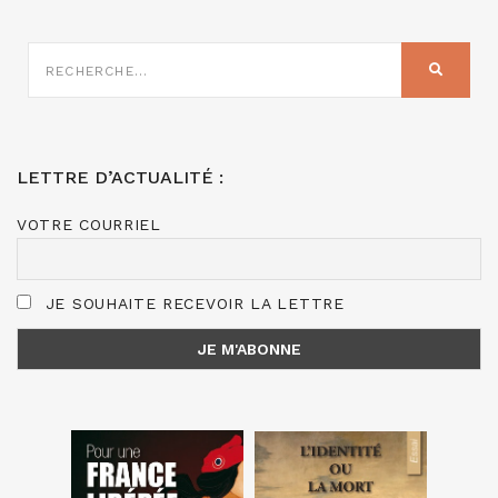
RECHERCHE
SUR
RECHER
:
LETTRE D’ACTUALITÉ :
VOTRE COURRIEL
JE SOUHAITE RECEVOIR LA LETTRE