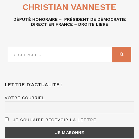
CHRISTIAN VANNESTE
DÉPUTÉ HONORAIRE – PRÉSIDENT DE DÉMOCRATIE
DIRECT EN FRANCE – DROITE LIBRE
RECHERCHE
SUR
RECHER
:
LETTRE D’ACTUALITÉ :
VOTRE COURRIEL
JE SOUHAITE RECEVOIR LA LETTRE