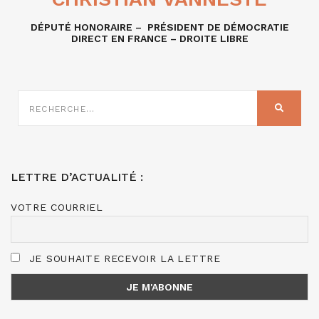
DÉPUTÉ HONORAIRE – PRÉSIDENT DE DÉMOCRATIE
DIRECT EN FRANCE – DROITE LIBRE
RECHERCHE
SUR
RECHER
:
LETTRE D’ACTUALITÉ :
VOTRE COURRIEL
JE SOUHAITE RECEVOIR LA LETTRE