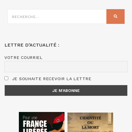
RECHERCHE
SUR
RECHER
:
LETTRE D’ACTUALITÉ :
VOTRE COURRIEL
JE SOUHAITE RECEVOIR LA LETTRE