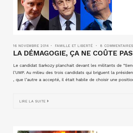
16 NOVEMBRE 2014
FAMILLE ET LIBERTÉ
8 COMMENTAIRE
LA DÉMAGOGIE, ÇA NE COÛTE PA
Le candidat Sarkozy planchait devant les militants de “Sen
l’UMP. Au milieu des trois candidats qui briguent la préside
, que l’autre a accepté, il était habile de choisir une posit
LIRE LA SUITE