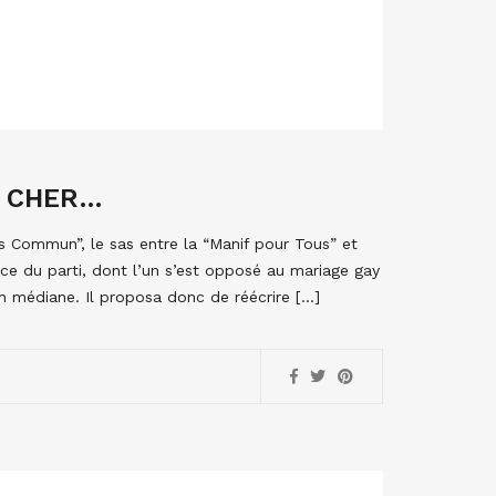
S
S CHER…
s Commun”, le sas entre la “Manif pour Tous” et
nce du parti, dont l’un s’est opposé au mariage gay
ion médiane. Il proposa donc de réécrire […]