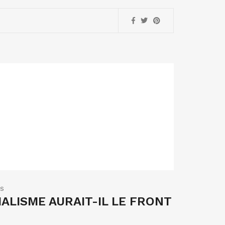
ES
CIALISME AURAIT-IL LE FRONT