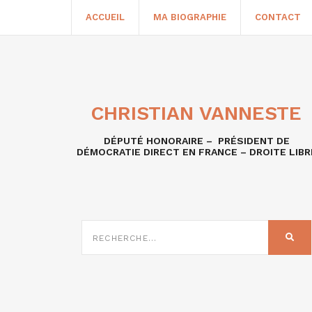
ACCUEIL
MA BIOGRAPHIE
CONTACT
CHRISTIAN VANNESTE
DÉPUTÉ HONORAIRE – PRÉSIDENT DE
DÉMOCRATIE DIRECT EN FRANCE – DROITE LIBR
RECHERCHE
SUR
REC
: