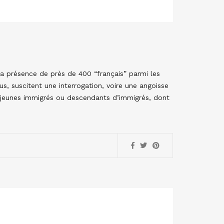
 La présence de près de 400 “français” parmi les
us, suscitent une interrogation, voire une angoisse
de jeunes immigrés ou descendants d’immigrés, dont