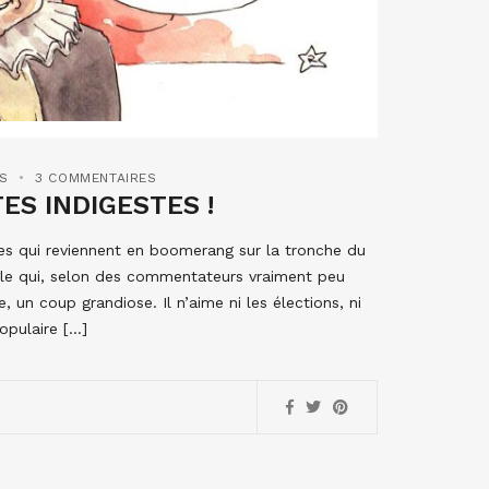
ES
3 COMMENTAIRES
ES INDIGESTES !
tes qui reviennent en boomerang sur la tronche du
ègle qui, selon des commentateurs vraiment peu
 un coup grandiose. Il n’aime ni les élections, ni
opulaire […]