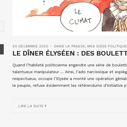
20 DÉCEMBRE 2020
DANS LA PRESSE
,
MES IDÉES POLITIQU
LE DÎNER ÉLYSÉEN : DES BOULETT
Quand l’habileté politicienne engendre une série de boulet
talentueux manipulateur … Ainsi, l’ado narcissique et espi
respectueux, occupe l’Elysée a monté une opération géniale,
le peuple, refuse évidemment les référendums d’initiative p
LIRE LA SUITE