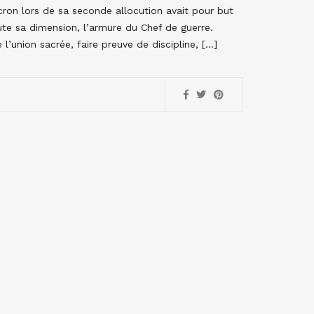
on lors de sa seconde allocution avait pour but
oute sa dimension, l’armure du Chef de guerre.
 l’union sacrée, faire preuve de discipline, […]