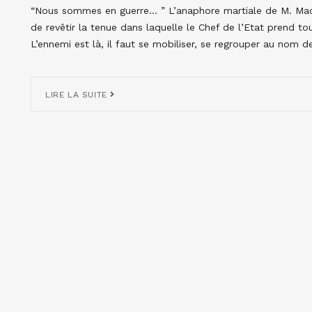
“Nous sommes en guerre… ” L’anaphore martiale de M. Macr
de revêtir la tenue dans laquelle le Chef de l’Etat prend t
L’ennemi est là, il faut se mobiliser, se regrouper au nom de
LIRE LA SUITE