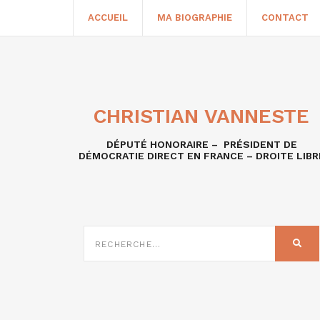
ACCUEIL
MA BIOGRAPHIE
CONTACT
CHRISTIAN VANNESTE
DÉPUTÉ HONORAIRE – PRÉSIDENT DE
DÉMOCRATIE DIRECT EN FRANCE – DROITE LIBR
RECHERCHE
SUR
REC
: