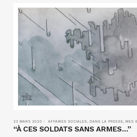
23 MARS 2020
AFFAIRES SOCIALES
,
DANS LA PRESSE
,
MES I
“À CES SOLDATS SANS ARMES…”