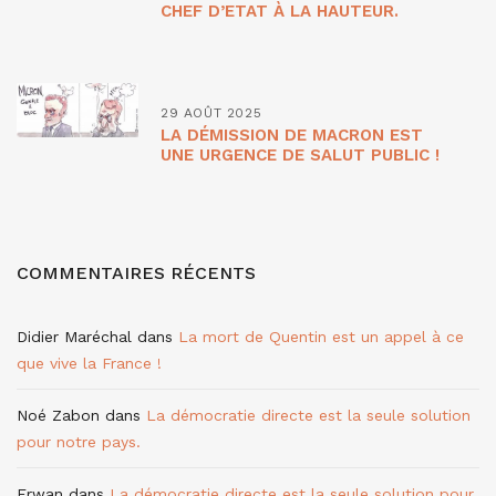
CHEF D’ETAT À LA HAUTEUR.
29 AOÛT 2025
LA DÉMISSION DE MACRON EST
UNE URGENCE DE SALUT PUBLIC !
COMMENTAIRES RÉCENTS
Didier Maréchal
dans
La mort de Quentin est un appel à ce
que vive la France !
Noé Zabon
dans
La démocratie directe est la seule solution
pour notre pays.
Erwan
dans
La démocratie directe est la seule solution pour