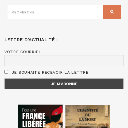
RECHERCHE
SUR
RECHER
:
LETTRE D’ACTUALITÉ :
VOTRE COURRIEL
JE SOUHAITE RECEVOIR LA LETTRE