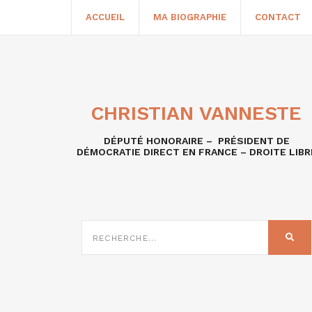
ACCUEIL
MA BIOGRAPHIE
CONTACT
CHRISTIAN VANNESTE
DÉPUTÉ HONORAIRE – PRÉSIDENT DE
DÉMOCRATIE DIRECT EN FRANCE – DROITE LIBR
RECHERCHE
SUR
REC
: