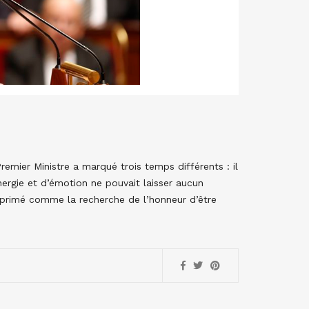
emier Ministre a marqué trois temps différents : il
énergie et d’émotion ne pouvait laisser aucun
exprimé comme la recherche de l’honneur d’être