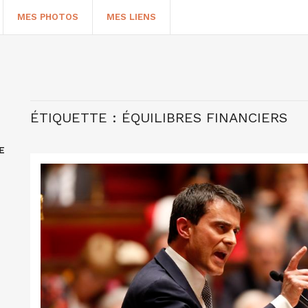
MES PHOTOS
MES LIENS
ÉTIQUETTE :
ÉQUILIBRES FINANCIERS
E
HERCHER