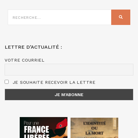
RECHERCHE
SUR
RECHER
:
LETTRE D’ACTUALITÉ :
VOTRE COURRIEL
JE SOUHAITE RECEVOIR LA LETTRE