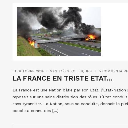
31 OCTOBRE 2014
MES IDÉES POLITIQUES
5 COMMENTAIR
LA FRANCE EN TRISTE ETAT…
La France est une Nation bâtie par son Etat, l’Etat-Nation p
reposait sur une saine distribution des rôles. L’Etat condui
sans tyranniser. La Nation, sous sa conduite, donnait la pl
couple a connu des […]