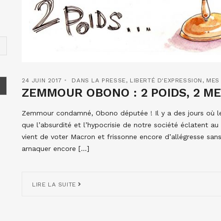
24 JUIN 2017
DANS LA PRESSE
,
LIBERTÉ D'EXPRESSION
,
MES 
ZEMMOUR OBONO : 2 POIDS, 2 ME
Zemmour condamné, Obono députée ! Il y a des jours où le
que l’absurdité et l’hypocrisie de notre société éclatent a
vient de voter Macron et frissonne encore d’allégresse sans
arnaquer encore […]
LIRE LA SUITE