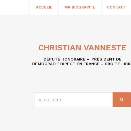
ACCUEIL
MA BIOGRAPHIE
CONTACT
CHRISTIAN VANNESTE
DÉPUTÉ HONORAIRE – PRÉSIDENT DE
DÉMOCRATIE DIRECT EN FRANCE – DROITE LIBR
RECHERCHE
SUR
REC
: