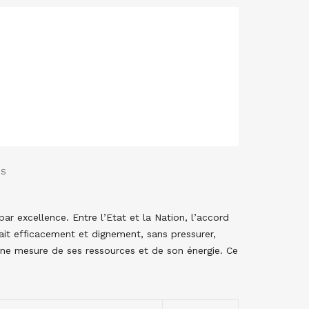
ES
ar excellence. Entre l’Etat et la Nation, l’accord
sait efficacement et dignement, sans pressurer,
eine mesure de ses ressources et de son énergie. Ce