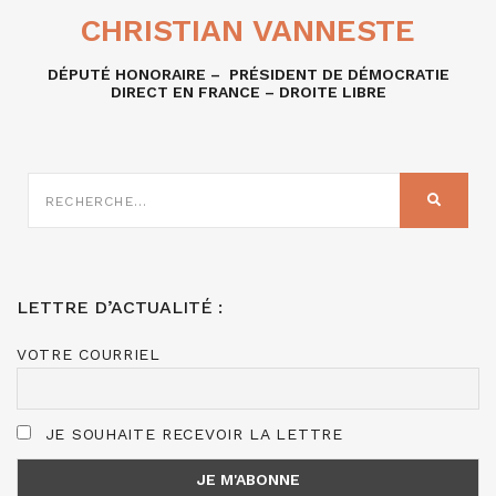
CHRISTIAN VANNESTE
DÉPUTÉ HONORAIRE – PRÉSIDENT DE DÉMOCRATIE
DIRECT EN FRANCE – DROITE LIBRE
RECHERCHE
SUR
RECHER
:
LETTRE D’ACTUALITÉ :
VOTRE COURRIEL
JE SOUHAITE RECEVOIR LA LETTRE