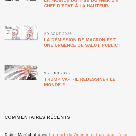
LA FRANCE DOIT SE DONNER UN
CHEF D’ETAT À LA HAUTEUR.
29 AOÛT 2025
LA DÉMISSION DE MACRON EST
UNE URGENCE DE SALUT PUBLIC !
28 JUIN 2025
TRUMP VA-T-IL REDESSINER LE
MONDE ?
COMMENTAIRES RÉCENTS
Didier Maréchal
dans
La mort de Quentin est un appel à ce