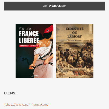
LIENS :
https://www.rpf-france.org