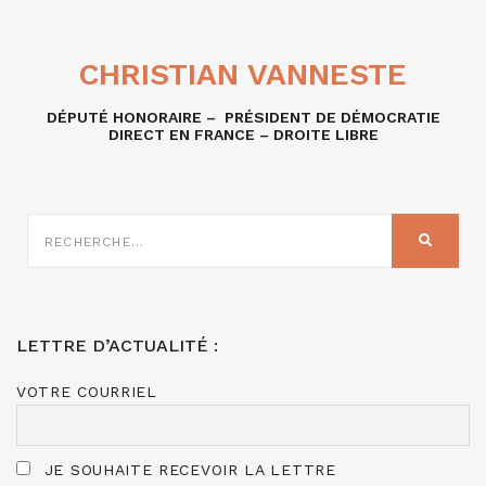
CHRISTIAN VANNESTE
DÉPUTÉ HONORAIRE – PRÉSIDENT DE DÉMOCRATIE
DIRECT EN FRANCE – DROITE LIBRE
RECHERCHE
SUR
RECHER
:
LETTRE D’ACTUALITÉ :
VOTRE COURRIEL
JE SOUHAITE RECEVOIR LA LETTRE