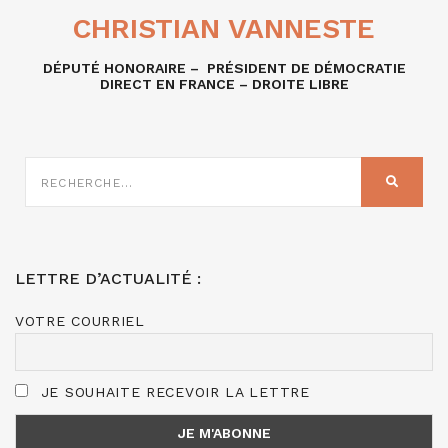
CHRISTIAN VANNESTE
DÉPUTÉ HONORAIRE – PRÉSIDENT DE DÉMOCRATIE
DIRECT EN FRANCE – DROITE LIBRE
RECHERCHE
SUR
RECHER
:
LETTRE D’ACTUALITÉ :
VOTRE COURRIEL
JE SOUHAITE RECEVOIR LA LETTRE