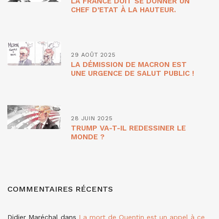
LA FRANCE DOIT SE DONNER UN
CHEF D’ETAT À LA HAUTEUR.
29 AOÛT 2025
LA DÉMISSION DE MACRON EST
UNE URGENCE DE SALUT PUBLIC !
28 JUIN 2025
TRUMP VA-T-IL REDESSINER LE
MONDE ?
COMMENTAIRES RÉCENTS
Didier Maréchal
dans
La mort de Quentin est un appel à ce