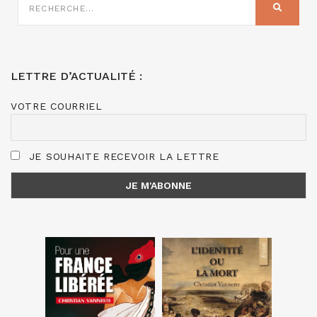
SUR
RECHER
:
LETTRE D’ACTUALITÉ :
VOTRE COURRIEL
JE SOUHAITE RECEVOIR LA LETTRE