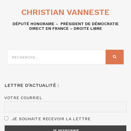
CHRISTIAN VANNESTE
DÉPUTÉ HONORAIRE – PRÉSIDENT DE DÉMOCRATIE
DIRECT EN FRANCE – DROITE LIBRE
RECHERCHE
SUR
RECHER
:
LETTRE D’ACTUALITÉ :
VOTRE COURRIEL
JE SOUHAITE RECEVOIR LA LETTRE