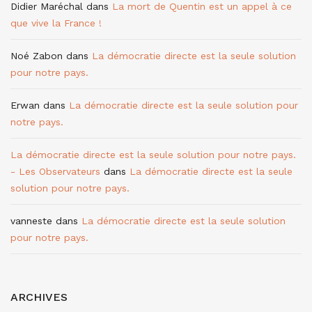
Didier Maréchal
dans
La mort de Quentin est un appel à ce
que vive la France !
Noé Zabon
dans
La démocratie directe est la seule solution
pour notre pays.
Erwan
dans
La démocratie directe est la seule solution pour
notre pays.
La démocratie directe est la seule solution pour notre pays.
- Les Observateurs
dans
La démocratie directe est la seule
solution pour notre pays.
vanneste
dans
La démocratie directe est la seule solution
pour notre pays.
ARCHIVES