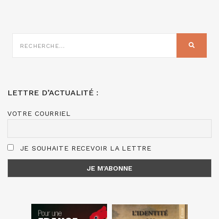
RECHERCHE
SUR
RECHER
:
LETTRE D’ACTUALITÉ :
VOTRE COURRIEL
JE SOUHAITE RECEVOIR LA LETTRE