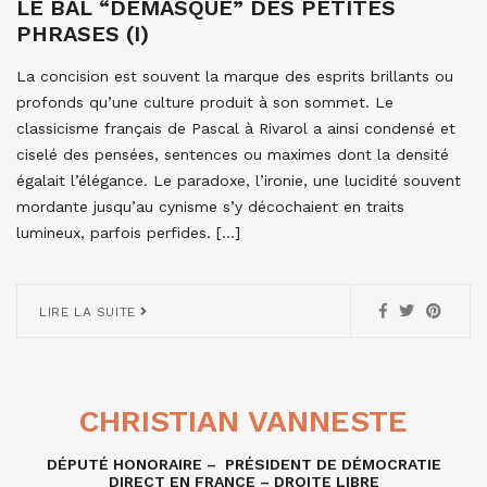
LE BAL “DÉMASQUÉ” DES PETITES
PHRASES (I)
La concision est souvent la marque des esprits brillants ou
profonds qu’une culture produit à son sommet. Le
classicisme français de Pascal à Rivarol a ainsi condensé et
ciselé des pensées, sentences ou maximes dont la densité
égalait l’élégance. Le paradoxe, l’ironie, une lucidité souvent
mordante jusqu’au cynisme s’y décochaient en traits
lumineux, parfois perfides. […]
LIRE LA SUITE
CHRISTIAN VANNESTE
DÉPUTÉ HONORAIRE – PRÉSIDENT DE DÉMOCRATIE
DIRECT EN FRANCE – DROITE LIBRE