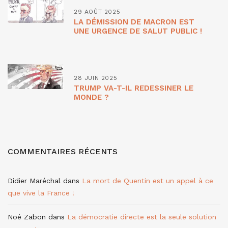
29 AOÛT 2025
LA DÉMISSION DE MACRON EST
UNE URGENCE DE SALUT PUBLIC !
28 JUIN 2025
TRUMP VA-T-IL REDESSINER LE
MONDE ?
COMMENTAIRES RÉCENTS
Didier Maréchal
dans
La mort de Quentin est un appel à ce
que vive la France !
Noé Zabon
dans
La démocratie directe est la seule solution