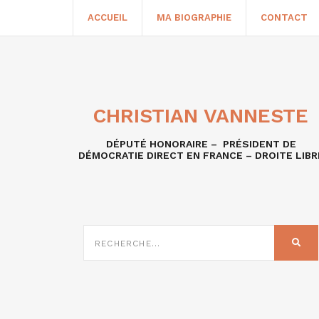
ACCUEIL
MA BIOGRAPHIE
CONTACT
CHRISTIAN VANNESTE
DÉPUTÉ HONORAIRE – PRÉSIDENT DE
DÉMOCRATIE DIRECT EN FRANCE – DROITE LIBR
RECHERCHE
SUR
REC
: