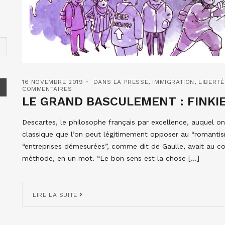
16 NOVEMBRE 2019
DANS LA PRESSE
,
IMMIGRATION
,
LIBERTÉ
COMMENTAIRES
LE GRAND BASCULEMENT : FINKI
Descartes, le philosophe français par excellence, auquel on f
classique que l’on peut légitimement opposer au “romanti
“entreprises démesurées”, comme dit de Gaulle, avait au con
méthode, en un mot. “Le bon sens est la chose […]
LIRE LA SUITE