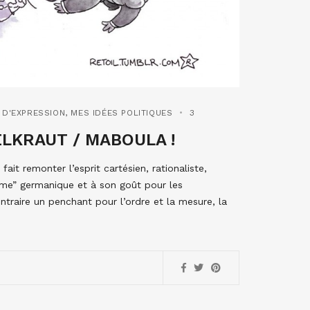
 D'EXPRESSION
,
MES IDÉES POLITIQUES
3
ELKRAUT / MABOULA !
ait remonter l’esprit cartésien, rationaliste,
sme” germanique et à son goût pour les
traire un penchant pour l’ordre et la mesure, la