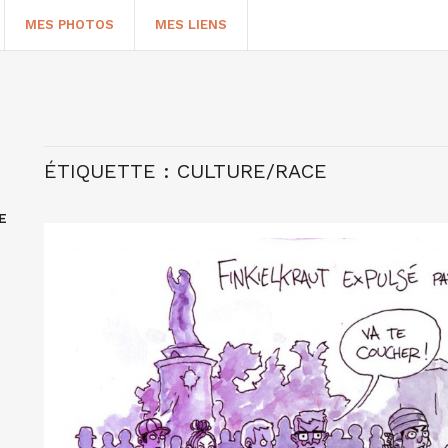
MES PHOTOS
MES LIENS
ÉTIQUETTE :
CULTURE/RACE
E
HERCHER