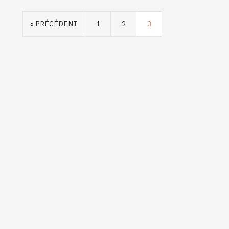
« PRÉCÉDENT
1
2
3