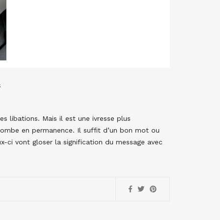
S
 libations. Mais il est une ivresse plus
combe en permanence. Il suffit d’un bon mot ou
ux-ci vont gloser la signification du message avec