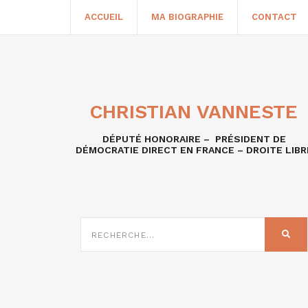
ACCUEIL
MA BIOGRAPHIE
CONTACT
CHRISTIAN VANNESTE
DÉPUTÉ HONORAIRE – PRÉSIDENT DE
DÉMOCRATIE DIRECT EN FRANCE – DROITE LIBR
RECHERCHE
SUR
REC
: