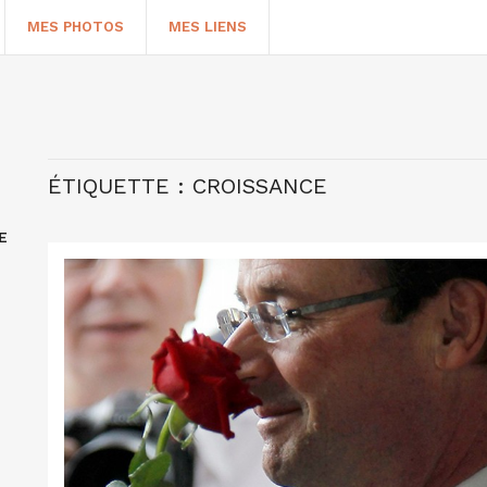
MES PHOTOS
MES LIENS
ÉTIQUETTE :
CROISSANCE
E
HERCHER