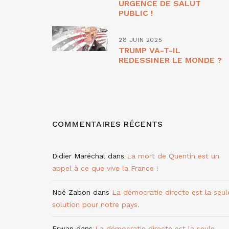
URGENCE DE SALUT
PUBLIC !
28 JUIN 2025
TRUMP VA-T-IL
REDESSINER LE MONDE ?
COMMENTAIRES RÉCENTS
Didier Maréchal
dans
La mort de Quentin est un
appel à ce que vive la France !
Noé Zabon
dans
La démocratie directe est la seul
solution pour notre pays.
Erwan
dans
La démocratie directe est la seule