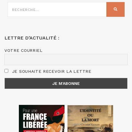
RECHERCHE
SUR
RECHER
:
LETTRE D’ACTUALITÉ :
VOTRE COURRIEL
JE SOUHAITE RECEVOIR LA LETTRE