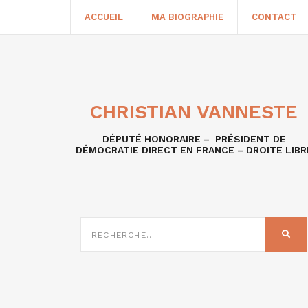
ACCUEIL
MA BIOGRAPHIE
CONTACT
CHRISTIAN VANNESTE
DÉPUTÉ HONORAIRE – PRÉSIDENT DE
DÉMOCRATIE DIRECT EN FRANCE – DROITE LIBR
RECHERCHE
SUR
REC
: