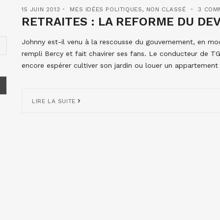
15 JUIN 2013
MES IDÉES POLITIQUES
,
NON CLASSÉ
3 COM
RETRAITES : LA REFORME DU DEV
Johnny est-il venu à la rescousse du gouvernement, en mode
rempli Bercy et fait chavirer ses fans. Le conducteur de TG
encore espérer cultiver son jardin ou louer un appartement
LIRE LA SUITE