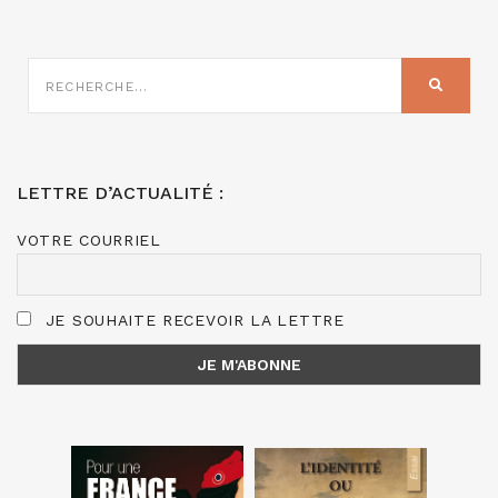
RECHERCHE
SUR
RECHER
:
LETTRE D’ACTUALITÉ :
VOTRE COURRIEL
JE SOUHAITE RECEVOIR LA LETTRE