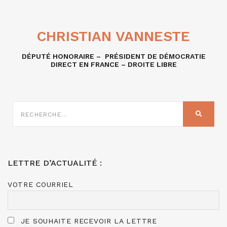
CHRISTIAN VANNESTE
DÉPUTÉ HONORAIRE – PRÉSIDENT DE DÉMOCRATIE
DIRECT EN FRANCE – DROITE LIBRE
RECHERCHE
SUR
RECHER
:
LETTRE D’ACTUALITÉ :
VOTRE COURRIEL
JE SOUHAITE RECEVOIR LA LETTRE