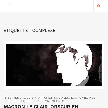
ÉTIQUETTE :
COMPLEXE
15 SEPTEMBRE 2017
AFFAIRES SOCIALES
,
ECONOMIE
,
MES
IDÉES POLITIQUES
2 COMMENTAIRES
MACRON LE CLAIR-OBSCUR EN