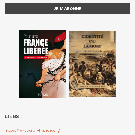
LIENS :
https://www.rpf-france.org