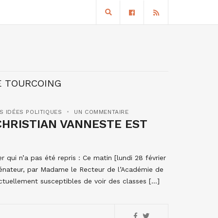
E TOURCOING
S IDÉES POLITIQUES
UN COMMENTAIRE
CHRISTIAN VANNESTE EST
 qui n’a pas été repris : Ce matin [lundi 28 février
énateur, par Madame le Recteur de l’Académie de
actuellement susceptibles de voir des classes […]