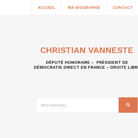
ACCUEIL
MA BIOGRAPHIE
CONTACT
CHRISTIAN VANNESTE
DÉPUTÉ HONORAIRE – PRÉSIDENT DE
DÉMOCRATIE DIRECT EN FRANCE – DROITE LIBR
RECHERCHE
SUR
REC
: