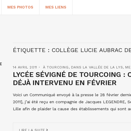
MES PHOTOS
MES LIENS
ÉTIQUETTE :
COLLÈGE LUCIE AUBRAC D
E
14 AVRIL 2011
À TOURCOING
,
DANS LA VALLÉE DE LA LYS
,
ME
LYCÉE SÉVIGNÉ DE TOURCOING : 
DÉJÀ INTERVENU EN FÉVRIER
Voici un Communiqué envoyé à la presse le 28 février dernier
HERCHER
2011], j’ai été reçu en compagnie de Jacques LEGENDRE, S
Lille afin de plaider la cause des établissements qui sont 
LIRE LA SUITE