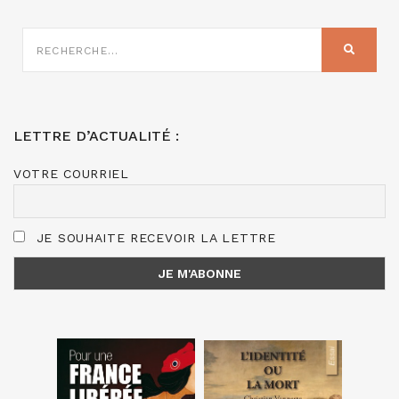
RECHERCHE
SUR
RECHER
:
LETTRE D’ACTUALITÉ :
VOTRE COURRIEL
JE SOUHAITE RECEVOIR LA LETTRE