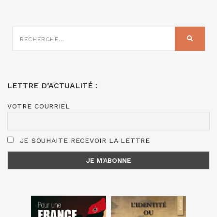
RECHERCHE
SUR
RECHER
:
LETTRE D’ACTUALITÉ :
VOTRE COURRIEL
JE SOUHAITE RECEVOIR LA LETTRE