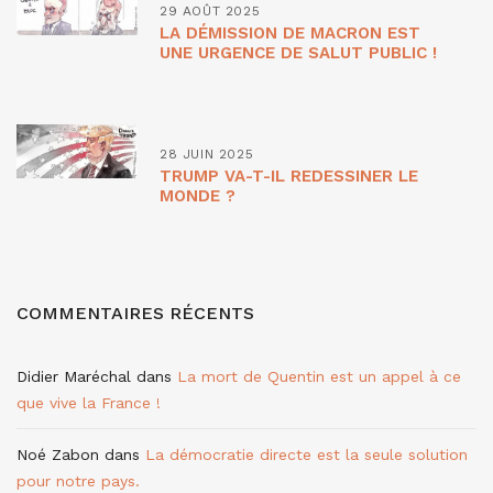
29 AOÛT 2025
LA DÉMISSION DE MACRON EST
UNE URGENCE DE SALUT PUBLIC !
28 JUIN 2025
TRUMP VA-T-IL REDESSINER LE
MONDE ?
COMMENTAIRES RÉCENTS
Didier Maréchal
dans
La mort de Quentin est un appel à ce
que vive la France !
Noé Zabon
dans
La démocratie directe est la seule solution
pour notre pays.