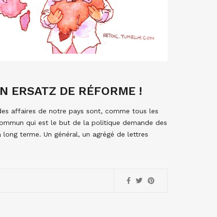
UN ERSATZ DE RÉFORME !
des affaires de notre pays sont, comme tous les
 commun qui est le but de la politique demande des
 à long terme. Un général, un agrégé de lettres