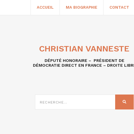
ACCUEIL
MA BIOGRAPHIE
CONTACT
CHRISTIAN VANNESTE
DÉPUTÉ HONORAIRE – PRÉSIDENT DE
DÉMOCRATIE DIRECT EN FRANCE – DROITE LIBR
RECHERCHE
SUR
REC
: