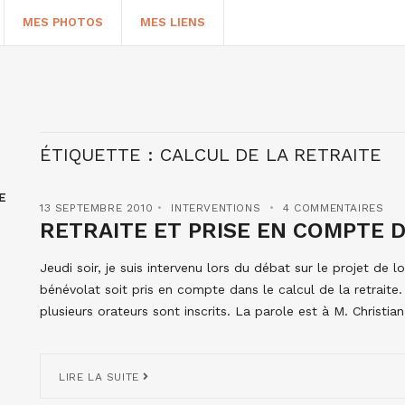
MES PHOTOS
MES LIENS
ÉTIQUETTE :
CALCUL DE LA RETRAITE
E
13 SEPTEMBRE 2010
INTERVENTIONS
4 COMMENTAIRES
RETRAITE ET PRISE EN COMPTE 
Jeudi soir, je suis intervenu lors du débat sur le projet de lo
bénévolat soit pris en compte dans le calcul de la retraite.
HERCHER
plusieurs orateurs sont inscrits. La parole est à M. Christia
LIRE LA SUITE