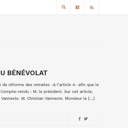
DU BÉNÉVOLAT
i de réforme des retraites -à l’article 4- afin que le
 Compte-rendu : M. le président. Sur cet article,
n Vanneste. M. Christian Vanneste. Monsieur le […]