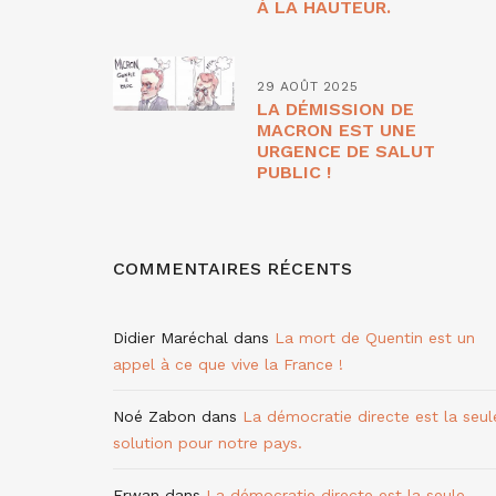
À LA HAUTEUR.
29 AOÛT 2025
LA DÉMISSION DE
MACRON EST UNE
URGENCE DE SALUT
PUBLIC !
COMMENTAIRES RÉCENTS
Didier Maréchal
dans
La mort de Quentin est un
appel à ce que vive la France !
Noé Zabon
dans
La démocratie directe est la seul
solution pour notre pays.
Erwan
dans
La démocratie directe est la seule