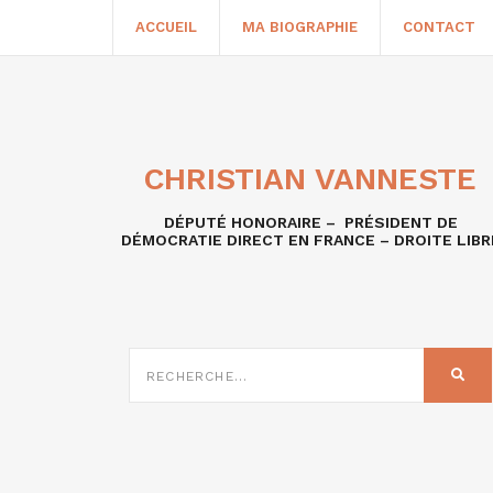
ACCUEIL
MA BIOGRAPHIE
CONTACT
CHRISTIAN VANNESTE
DÉPUTÉ HONORAIRE – PRÉSIDENT DE
DÉMOCRATIE DIRECT EN FRANCE – DROITE LIBR
RECHERCHE
SUR
REC
: