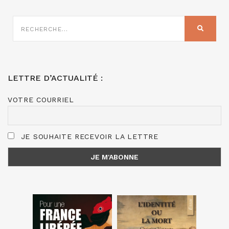
RECHERCHE
SUR
RECHER
:
LETTRE D’ACTUALITÉ :
VOTRE COURRIEL
JE SOUHAITE RECEVOIR LA LETTRE