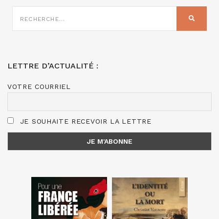
RECHERCHE
SUR
RECHER
:
LETTRE D’ACTUALITÉ :
VOTRE COURRIEL
JE SOUHAITE RECEVOIR LA LETTRE