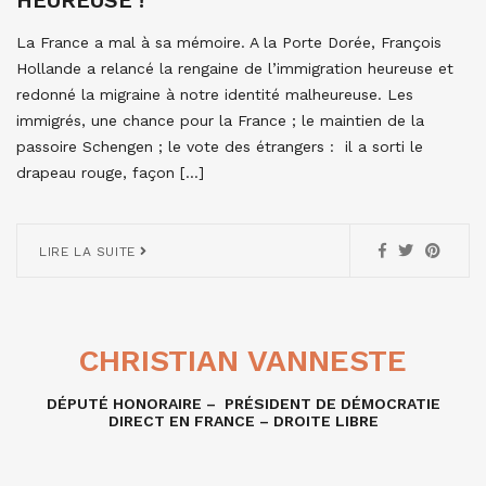
HEUREUSE !
La France a mal à sa mémoire. A la Porte Dorée, François
Hollande a relancé la rengaine de l’immigration heureuse et
redonné la migraine à notre identité malheureuse. Les
immigrés, une chance pour la France ; le maintien de la
passoire Schengen ; le vote des étrangers : il a sorti le
drapeau rouge, façon […]
LIRE LA SUITE
CHRISTIAN VANNESTE
DÉPUTÉ HONORAIRE – PRÉSIDENT DE DÉMOCRATIE
DIRECT EN FRANCE – DROITE LIBRE