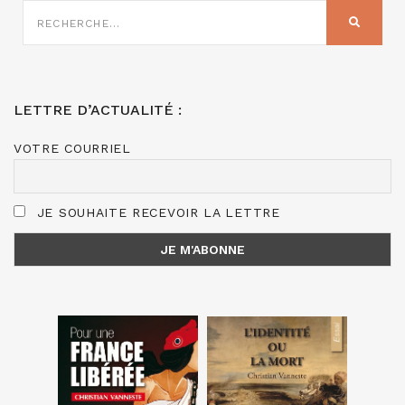
RECHERCHE
SUR
RECHER
:
LETTRE D’ACTUALITÉ :
VOTRE COURRIEL
JE SOUHAITE RECEVOIR LA LETTRE