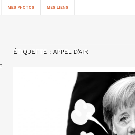
MES PHOTOS
MES LIENS
ÉTIQUETTE :
APPEL D’AIR
E
HERCHER