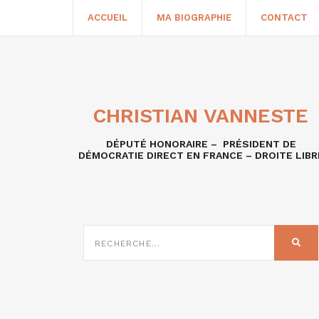
ACCUEIL
MA BIOGRAPHIE
CONTACT
CHRISTIAN VANNESTE
DÉPUTÉ HONORAIRE – PRÉSIDENT DE
DÉMOCRATIE DIRECT EN FRANCE – DROITE LIBR
RECHERCHE
SUR
REC
: