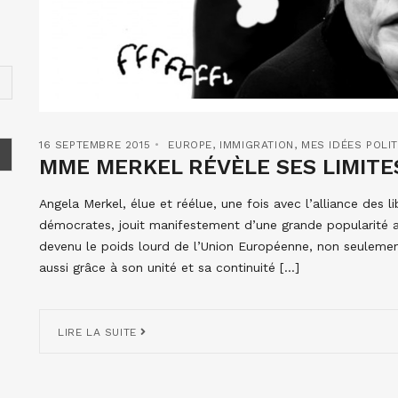
16 SEPTEMBRE 2015
EUROPE
,
IMMIGRATION
,
MES IDÉES POLI
MME MERKEL RÉVÈLE SES LIMITE
Angela Merkel, élue et réélue, une fois avec l’alliance des l
démocrates, jouit manifestement d’une grande popularité au
devenu le poids lourd de l’Union Européenne, non seuleme
aussi grâce à son unité et sa continuité […]
LIRE LA SUITE