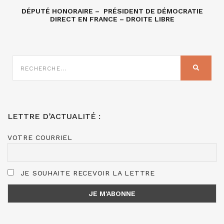
DÉPUTÉ HONORAIRE – PRÉSIDENT DE DÉMOCRATIE
DIRECT EN FRANCE – DROITE LIBRE
RECHERCHE
SUR
RECHER
:
LETTRE D’ACTUALITÉ :
VOTRE COURRIEL
JE SOUHAITE RECEVOIR LA LETTRE