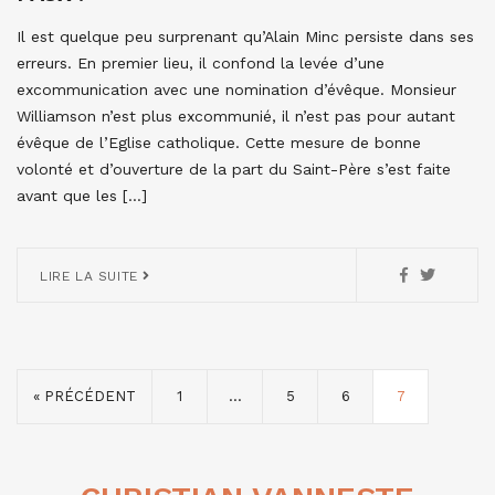
Il est quelque peu surprenant qu’Alain Minc persiste dans ses
erreurs. En premier lieu, il confond la levée d’une
excommunication avec une nomination d’évêque. Monsieur
Williamson n’est plus excommunié, il n’est pas pour autant
évêque de l’Eglise catholique. Cette mesure de bonne
volonté et d’ouverture de la part du Saint-Père s’est faite
avant que les […]
LIRE LA SUITE
« PRÉCÉDENT
1
…
5
6
7