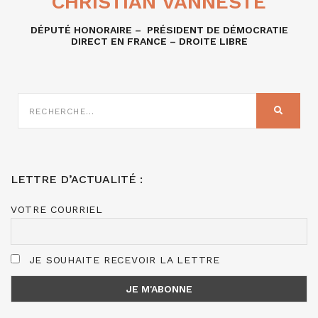
CHRISTIAN VANNESTE
DÉPUTÉ HONORAIRE – PRÉSIDENT DE DÉMOCRATIE
DIRECT EN FRANCE – DROITE LIBRE
RECHERCHE
SUR
RECHER
:
LETTRE D’ACTUALITÉ :
VOTRE COURRIEL
JE SOUHAITE RECEVOIR LA LETTRE