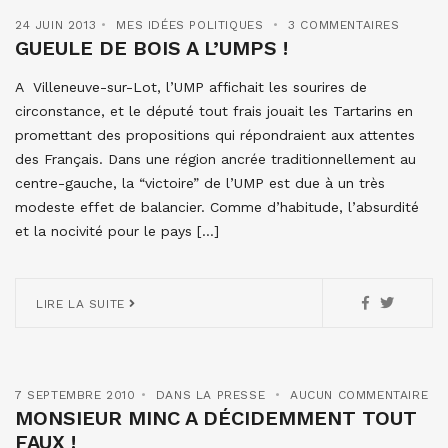
24 JUIN 2013
MES IDÉES POLITIQUES
3 COMMENTAIRES
GUEULE DE BOIS A L’UMPS !
A Villeneuve-sur-Lot, l’UMP affichait les sourires de
circonstance, et le député tout frais jouait les Tartarins en
promettant des propositions qui répondraient aux attentes
des Français. Dans une région ancrée traditionnellement au
centre-gauche, la “victoire” de l’UMP est due à un très
modeste effet de balancier. Comme d’habitude, l’absurdité
et la nocivité pour le pays […]
LIRE LA SUITE
7 SEPTEMBRE 2010
DANS LA PRESSE
AUCUN COMMENTAIRE
MONSIEUR MINC A DÉCIDEMMENT TOUT
FAUX !