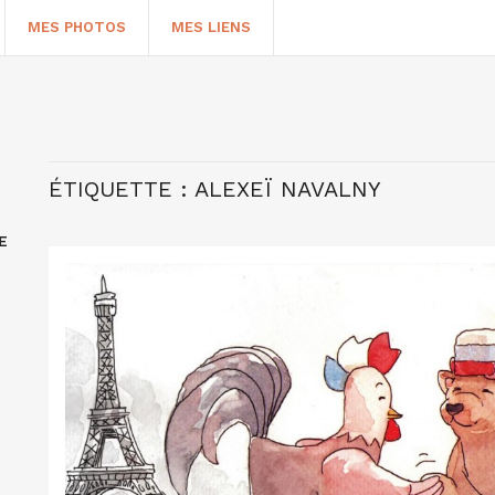
MES PHOTOS
MES LIENS
ÉTIQUETTE :
ALEXEÏ NAVALNY
E
HERCHER