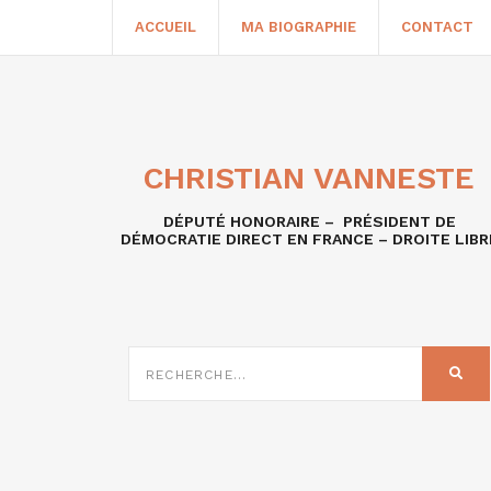
ACCUEIL
MA BIOGRAPHIE
CONTACT
CHRISTIAN VANNESTE
DÉPUTÉ HONORAIRE – PRÉSIDENT DE
DÉMOCRATIE DIRECT EN FRANCE – DROITE LIBR
RECHERCHE
SUR
REC
: