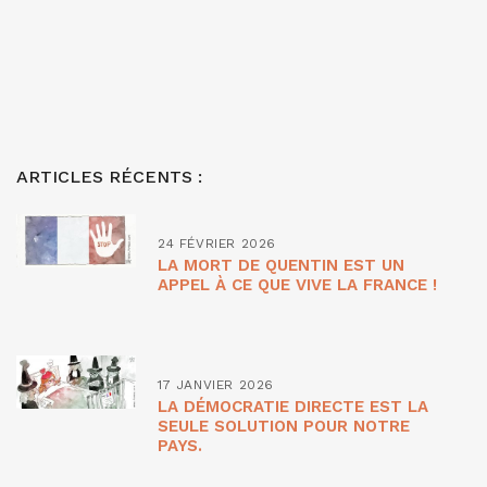
ARTICLES RÉCENTS :
24 FÉVRIER 2026
LA MORT DE QUENTIN EST UN
APPEL À CE QUE VIVE LA FRANCE !
17 JANVIER 2026
LA DÉMOCRATIE DIRECTE EST LA
SEULE SOLUTION POUR NOTRE
PAYS.