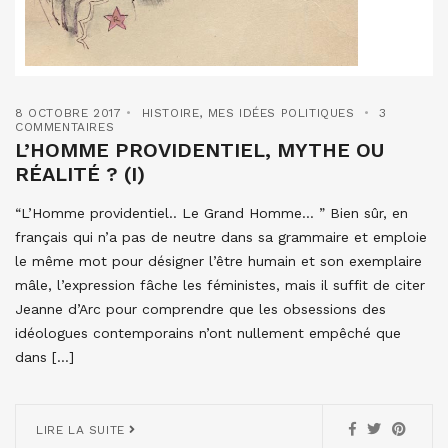
8 OCTOBRE 2017
HISTOIRE
,
MES IDÉES POLITIQUES
3
COMMENTAIRES
L’HOMME PROVIDENTIEL, MYTHE OU
RÉALITÉ ? (I)
“L’Homme providentiel.. Le Grand Homme… ” Bien sûr, en
français qui n’a pas de neutre dans sa grammaire et emploie
le même mot pour désigner l’être humain et son exemplaire
mâle, l’expression fâche les féministes, mais il suffit de citer
Jeanne d’Arc pour comprendre que les obsessions des
idéologues contemporains n’ont nullement empêché que
dans […]
LIRE LA SUITE