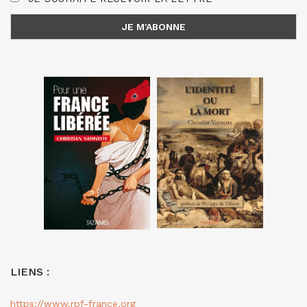
LIENS :
https://www.rpf-france.org