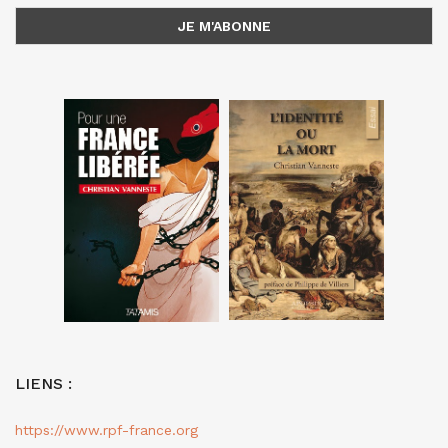
LIENS :
https://www.rpf-france.org