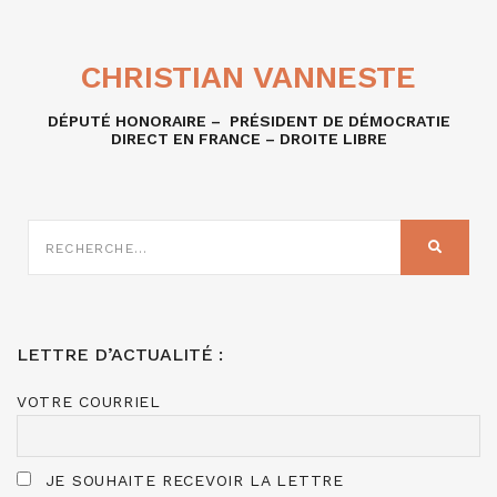
CHRISTIAN VANNESTE
DÉPUTÉ HONORAIRE – PRÉSIDENT DE DÉMOCRATIE
DIRECT EN FRANCE – DROITE LIBRE
RECHERCHE
SUR
RECHER
:
LETTRE D’ACTUALITÉ :
VOTRE COURRIEL
JE SOUHAITE RECEVOIR LA LETTRE