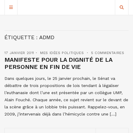
ÉTIQUETTE :
ADMD
17 JANVIER 2011
MES IDÉES POLITIQUES
5 COMMENTAIRES
MANIFESTE POUR LA DIGNITÉ DE LA
PERSONNE EN FIN DE VIE
Dans quelques jours, le 25 janvier prochain, le Sénat va
débattre de trois propositions de lois tendant à légaliser
l’euthanasie dont l’une est présentée par un collègue UMP,
Alain Fouché. Chaque année, ce sujet revient sur le devant de
la scène grâce à un lobbie très puissant. Rappelez-vous, en
2009, j’intervenais déjà dans l’hémicycle contre une […]